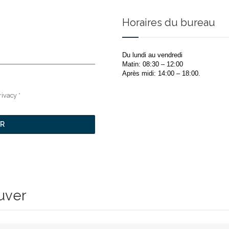
Horaires du bureau
Du lundi au vendredi
Matin: 08:30 – 12:00
Après midi: 14:00 – 18:00.
rivacy *
R
uver