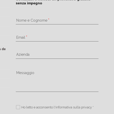
senza impegno
Nome e Cognome
Email
s de
Azienda
Messaggio
Ho letto e acconsento l'informativa sulla privacy *