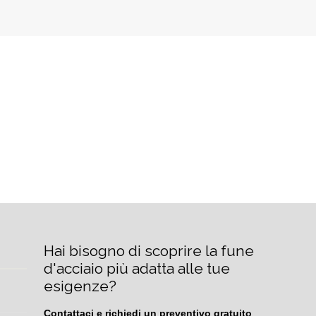
Hai bisogno di scoprire la fune 
d'acciaio più adatta alle tue 
esigenze?
Contattaci e richiedi un preventivo gratuito 