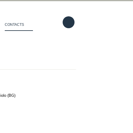
CONTACTS
violo (BG)