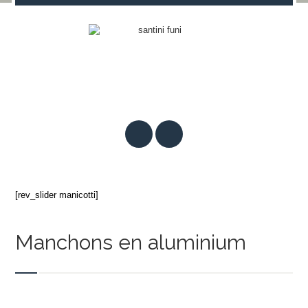
[rev_slider manicotti]
Manchons en aluminium