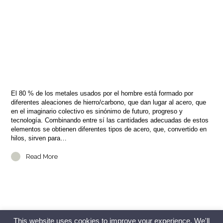
El 80 % de los metales usados por el hombre está formado por
diferentes aleaciones de hierro/carbono, que dan lugar al acero, que
en el imaginario colectivo es sinónimo de futuro, progreso y
tecnología. Combinando entre sí las cantidades adecuadas de estos
elementos se obtienen diferentes tipos de acero, que, convertido en
hilos, sirven para…
Read More
This website uses cookies to improve your experience. We'll