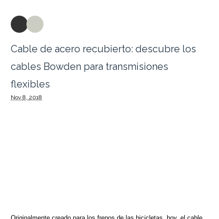
Cable de acero recubierto: descubre los
cables Bowden para transmisiones
flexibles
Nov
8,
2018
Originalmente creado para los frenos de las bicicletas, hoy, el cable