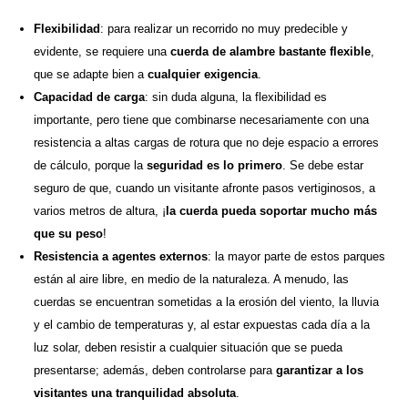
Flexibilidad
: para realizar un recorrido no muy predecible y
evidente, se requiere una
cuerda de alambre bastante flexible
,
que se adapte bien a
cualquier exigencia
.
Capacidad
de
carga
: sin duda alguna, la flexibilidad es
importante, pero tiene que combinarse necesariamente con una
resistencia a altas cargas de rotura que no deje espacio a errores
de cálculo, porque la
seguridad es lo primero
. Se debe estar
seguro de que, cuando un visitante afronte pasos vertiginosos, a
varios metros de altura, ¡
la cuerda pueda
soportar
mucho más
que su peso
!
Resistencia
a agentes externos
: la mayor parte de estos parques
están al aire libre, en medio de la naturaleza. A menudo, las
cuerdas se encuentran sometidas a la erosión del viento, la lluvia
y el cambio de temperaturas y, al estar expuestas cada día a la
luz solar, deben resistir a cualquier situación que se pueda
presentarse; además, deben controlarse para
garantizar a los
visitantes una tranquilidad absoluta
.