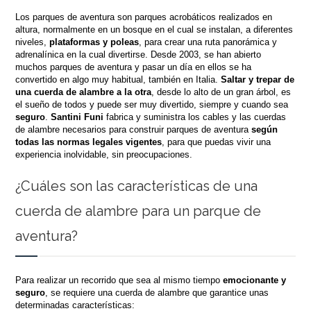
Los parques de aventura son parques acrobáticos realizados en
altura, normalmente en un bosque en el cual se instalan, a diferentes
niveles,
plataformas y poleas
, para crear una ruta panorámica y
adrenalínica en la cual divertirse. Desde 2003, se han abierto
muchos parques de aventura y pasar un día en ellos se ha
convertido en algo muy habitual, también en Italia.
Saltar y trepar de
una cuerda de alambre a la otra
, desde lo alto de un gran árbol, es
el sueño de todos y puede ser muy divertido, siempre y cuando sea
seguro
.
Santini Funi
fabrica y suministra los cables y las cuerdas
de alambre necesarios para construir parques de aventura
según
todas las normas legales vigentes
, para que puedas vivir una
experiencia inolvidable, sin preocupaciones.
¿Cuáles son las características de una
cuerda de alambre para un parque de
aventura?
Para realizar un recorrido que sea al mismo tiempo
emocionante y
seguro
, se requiere una cuerda de alambre que garantice unas
determinadas características: