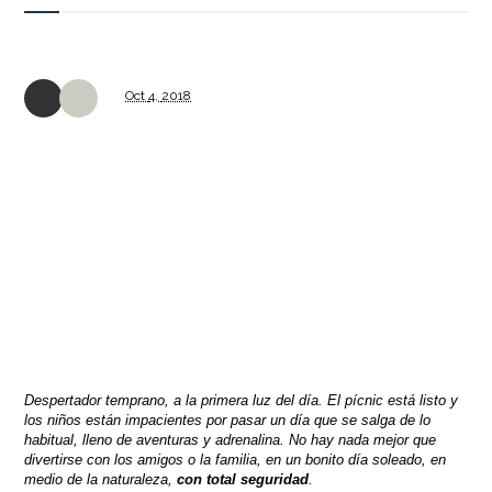
Oct
4,
2018
Despertador temprano, a la primera luz del día. El pícnic está listo y
los niños están impacientes por pasar un día que se salga de lo
habitual, lleno de aventuras y adrenalina. No hay nada mejor que
divertirse con los amigos o la familia, en un bonito día soleado, en
medio de la naturaleza,
con total seguridad
.