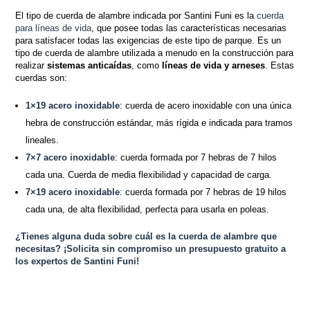
El tipo de cuerda de alambre indicada por Santini Funi es la
cuerda
para líneas de vida
, que posee todas las características necesarias
para satisfacer todas las exigencias de este tipo de parque. Es un
tipo de cuerda de alambre utilizada a menudo en la construcción para
realizar
sistemas anticaídas
, como
líneas de vida y arneses
. Estas
cuerdas son:
1×19 acero inoxidable
: cuerda de acero inoxidable con una única
hebra de construcción estándar, más rígida e indicada para tramos
lineales.
7×7 acero inoxidable
: cuerda formada por 7 hebras de 7 hilos
cada una. Cuerda de media flexibilidad y capacidad de carga.
7×19 acero inoxidable
: cuerda formada por 7 hebras de 19 hilos
cada una, de alta flexibilidad, perfecta para usarla en poleas.
¿Tienes alguna duda sobre cuál es la cuerda de alambre que
necesitas? ¡Solicita sin compromiso un presupuesto gratuito a
los expertos de Santini Funi!