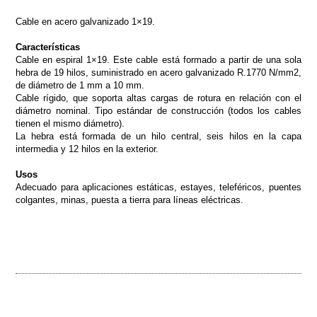
Cable en acero galvanizado 1×19.
Características
Cable en espiral 1×19. Este cable está formado a partir de una sola
hebra de 19 hilos, suministrado en acero galvanizado R.1770 N/mm2,
de diámetro de 1 mm a 10 mm.
Cable rígido, que soporta altas cargas de rotura en relación con el
diámetro nominal. Tipo estándar de construcción (todos los cables
tienen el mismo diámetro).
La hebra está formada de un hilo central, seis hilos en la capa
intermedia y 12 hilos en la exterior.
Usos
Adecuado para aplicaciones estáticas, estayes, teleféricos, puentes
colgantes, minas, puesta a tierra para líneas eléctricas.