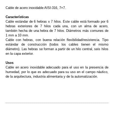
Cable de acero inoxidable AISI-316, 7×7.
Características
Cable estándar de 6 hebras x 7 hilos. Este cable está formado por 6
hebras exteriores de 7 hilos cada una, con un alma de acero,
también hecha de una hebra de 7 hilos. Diámetros más comunes de
1 mm a 10 mm.
Cable con hebras, con buena relación flexibilidad/resistencia. Tipo
estándar de construcción (todos los cables tienen el mismo
diámetro). Las hebras se forman a partir de un hilo central, seis hilos
en la capa exterior.
Usos
Cable en acero inoxidable adecuado para el uso en la presencia de
humedad, por lo que es adecuado para su uso en el campo náutico,
de la arquitectura, industria alimentaria y de la automatización.