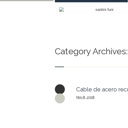
Category Archives:
Cable de acero rec
Nov
8,
2018