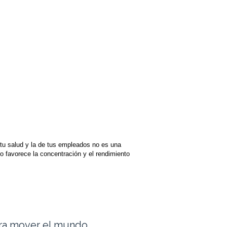
 tu salud y la de tus empleados no es una
lo favorece la concentración y el rendimiento
ara mover el mundo