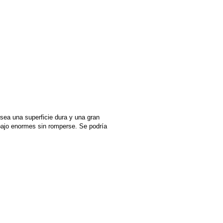
osea una superficie dura y una gran
bajo enormes sin romperse. Se podría