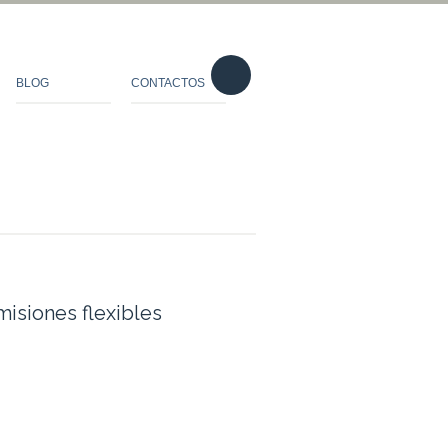
BLOG
CONTACTOS
isiones flexibles