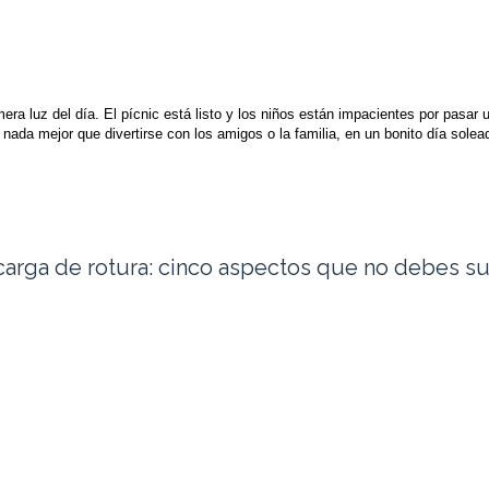
era luz del día. El pícnic está listo y los niños están impacientes por pasar u
 nada mejor que divertirse con los amigos o la familia, en un bonito día sole
carga de rotura: cinco aspectos que no debes su