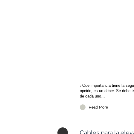
¿Qué importancia tiene la segu
opción, es un deber. Se debe tr
de cada uno…
Read More
Cables para la ele