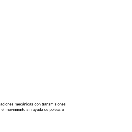
licaciones mecánicas con transmisiones
r el movimiento sin ayuda de poleas o