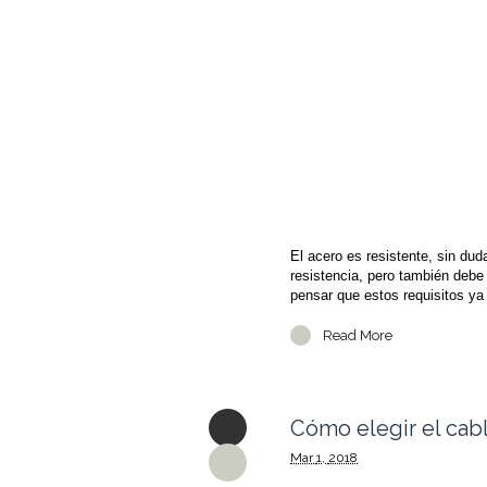
El acero es resistente, sin du
resistencia, pero también debe
pensar que estos requisitos ya
Read More
Cómo elegir el cab
Mar
1,
2018