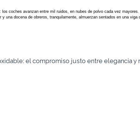
a: los coches avanzan entre mil ruidos, en nubes de polvo cada vez mayores. 
 y una docena de obreros, tranquilamente, almuerzan sentados en una viga d
xidable: el compromiso justo entre elegancia y 