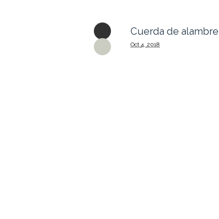
Cuerda de alambre 
Oct
4,
2018