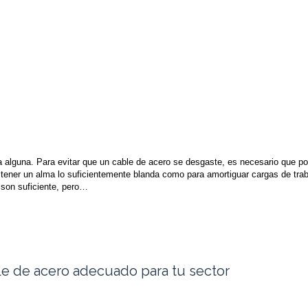
da alguna. Para evitar que un cable de acero se desgaste, es necesario que p
 tener un alma lo suficientemente blanda como para amortiguar cargas de tra
 son suficiente, pero…
le de acero adecuado para tu sector