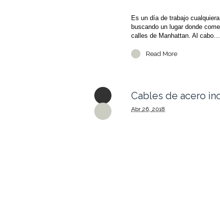
Es un día de trabajo cualquier
buscando un lugar donde comer
calles de Manhattan. Al cabo…
Read More
Cables de acero ino
Abr
26,
2018