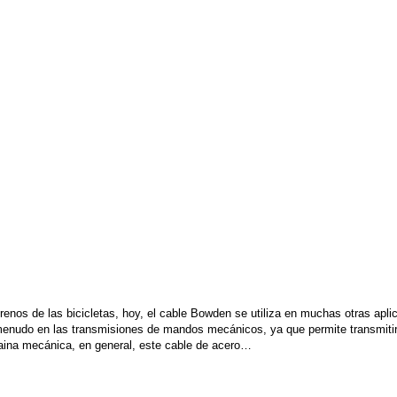
frenos de las bicicletas, hoy, el cable Bowden se utiliza en muchas otras ap
a menudo en las transmisiones de mandos mecánicos, ya que permite transmiti
ina mecánica, en general, este cable de acero…