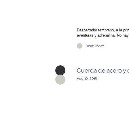
Despertador temprano, a la prim
aventuras y adrenalina. No hay
Read More
Cuerda de acero y 
Ago
30,
2018