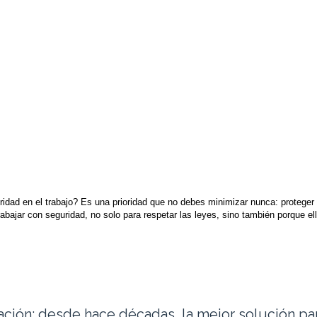
ridad en el trabajo? Es una prioridad que no debes minimizar nunca: proteger
abajar con seguridad, no solo para respetar las leyes, sino también porque el
vación: desde hace décadas, la mejor solución p