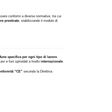
sere conformi a diverse normative, tra cui
e prestirate
, stabilizzando il modulo di
fune specifica per ogni tipo di lavoro
.
i e funi spiroidali a livello
internazionale
.
onformità “CE”
secondo la Direttiva