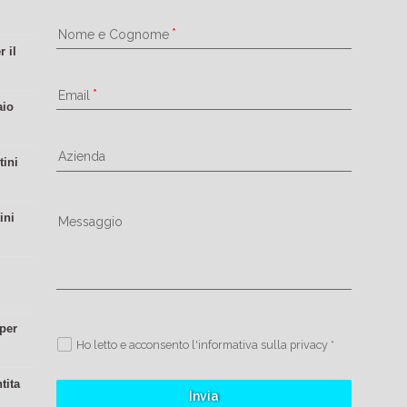
Nome e Cognome
 il
Email
aio
Azienda
tini
ini
Messaggio
 per
Ho letto e acconsento l'informativa sulla privacy *
tita
Invia