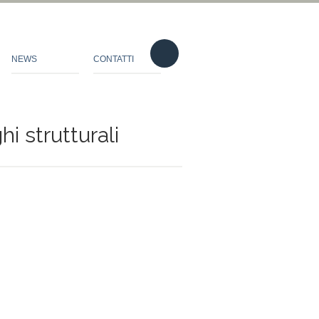
NEWS
CONTATTI
i strutturali