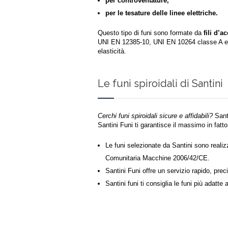
per controventature,
per le tesature delle linee elettriche.
Questo tipo di funi sono formate da
fili d’a
UNI EN 12385-10, UNI EN 10264 classe A e 
elasticità.
Le funi spiroidali di Santini
Cerchi funi spiroidali sicure e affidabili?
Santi
Santini Funi ti garantisce il massimo in fatto
Le funi selezionate da Santini sono realiz
Comunitaria Macchine 2006/42/CE.
Santini Funi offre un servizio rapido, pre
Santini funi ti consiglia le funi più adatte 