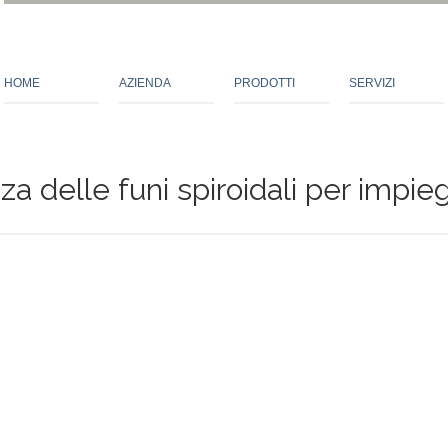
HOME
AZIENDA
PRODOTTI
SERVIZI
a delle funi spiroidali per impiegh