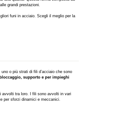
alle grandi prestazioni.
gliori funi in acciaio. Scegli il meglio per la
uno o più strati di fili d’acciaio che sono
bloccaggio, supporto e per impieghi
vvolti tra loro. I fili sono avvolti in vari
te per sforzi dinamici e meccanici.