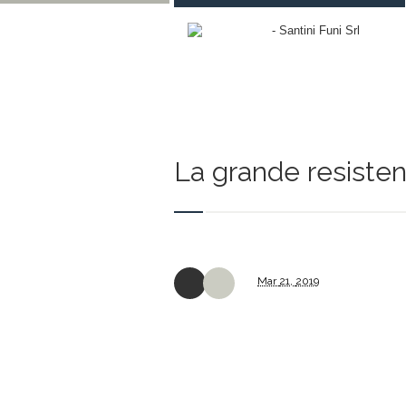
La grande resistenz
Mar
21,
2019