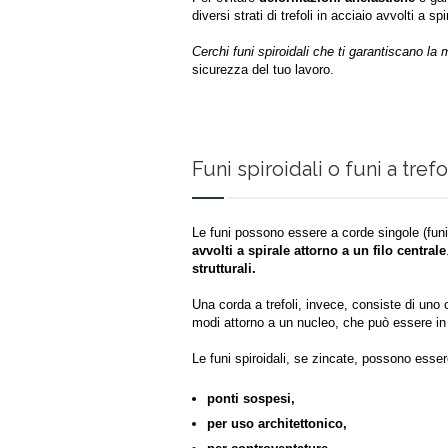
diversi strati di trefoli in acciaio avvolti a sp
Cerchi funi spiroidali che ti garantiscano l
sicurezza del tuo lavoro.
Funi spiroidali o funi a trefo
Le funi possono essere a corde singole (funi a
avvolti a spirale attorno a un filo centrale
strutturali.
Una corda a trefoli, invece, consiste di uno o p
modi attorno a un nucleo, che può essere in 
Le funi spiroidali, se zincate, possono essere
ponti sospesi,
per uso architettonico,