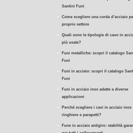
Santini Funi
Come scegliere una corda d’acciaio per
proprio settore
Quali sono le tipologie di cavo in acci
più usate?
Funi metalliche: scopri il catalogo San
Funi
Funi in acciaio: scopri il catalogo Sant
Funi
Funi in acciaio inox adatte a diverse
applicazioni
Perché scegliere i cavi in acciaio inox
ringhiere e parapetti?
Fune in acciaio antigiro: stabilità garan
per tutti i sollevamenti