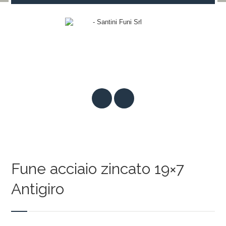
Fune acciaio zincato 19×7
Antigiro