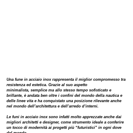
Una fune in acciaio inox rappresenta il miglior compromesso tra
resistenza ed estetica. Grazie al suo aspetto
minimalista, semplice ma allo stesso tempo sofisticato e
brillante, è andata ben oltre i confini del mondo della nautica e
delle linee vita e ha conquistato una posizione rilevante anche
nel mondo dell’architettura e dell’arredo d’interni.
Le funi in acciaio inox sono infatti molto apprezzate anche dai
migliori architetti e designer, come strumento ideale a conferire
un tocco di modernità ai progetti più “futuristici” in ogni dove
del mondo.