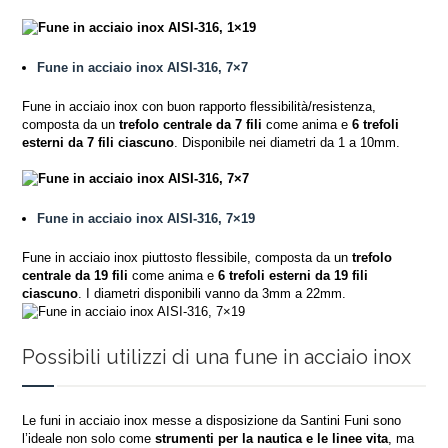
Fune in acciaio inox AISI-316, 7×7
Fune in acciaio inox con buon rapporto flessibilità/resistenza,
composta da un
trefolo centrale da 7 fili
come anima e
6 trefoli
esterni da 7 fili ciascuno
. Disponibile nei diametri da 1 a 10mm.
Fune in acciaio inox AISI-316, 7×19
Fune in acciaio inox piuttosto flessibile, composta da un
trefolo
centrale da 19 fili
come anima e
6 trefoli esterni da 19 fili
ciascuno
. I diametri disponibili vanno da 3mm a 22mm.
Possibili utilizzi di una fune in acciaio inox
Le funi in acciaio inox messe a disposizione da Santini Funi sono
l’ideale non solo come
strumenti per la
nautica e le linee vita
, ma