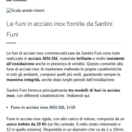
Le funi in acciaio inox fornite da Santini
Funi
Le funi di acciaio inox commercializzate da Santini Funi sono tutte
realizzate in
acciaio AISI-316
, materiale
brillante
e molto
resistente
all’ossidazione
anche in presenza di umidità. Questo consente alla
fune di acciaio inox di mantenere inalterate le proprie caratteristiche
in tutti gli ambienti, compresi quelli più ostili, garantendo sempre la
massima integrità,
anche dopo lunghi periodi dall’installazione.
Santini Funi fornisce principalmente
tre modelli di funi in acciaio
inox
, con differenti caratteristiche. Vediamoli qui:
Fune in acciaio inox AISI-316, 1×19
Fune in acciaio inox rigida, con alto carico di rottura, composta da un
unico trefolo da 19 fili
(un filo centrale, 6 nello strato intermedio e
12 in quello esterno). Disponibile in un diametro che va da 1 a 10mm.