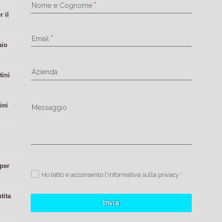
Nome e Cognome
 il
Email
aio
Azienda
tini
ini
Messaggio
 per
Ho letto e acconsento l'informativa sulla privacy *
tita
Invia