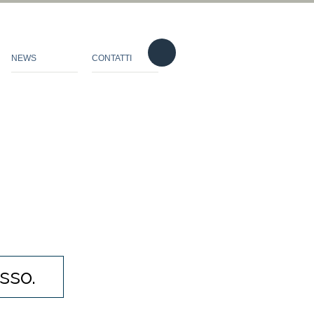
NEWS
CONTATTI
sso.